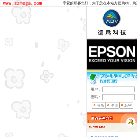
亲爱的顾客您好，为了您在本站方便购物，购
用户：
密码：