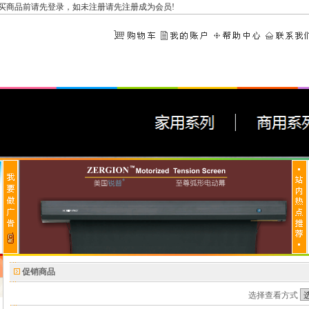
买商品前请先
登录
，如未注册请先
注册成为会员
!
促销商品
选择查看方式