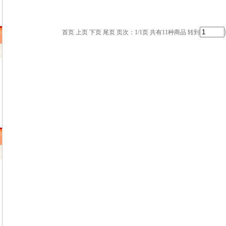
首页 上页 下页 尾页 页次：1/1页 共有11种商品 转到