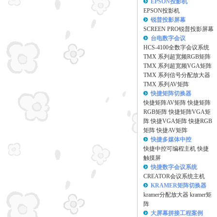
EPSON投影机
EPSON投影机
锐普投影屏幕
SCREEN PRO锐普投影屏幕
台电数字会议
HCS-4100全数字会议系统
TMX 系列超宽频RGB矩阵
TMX 系列超宽频VGA矩阵
TMX 系列信号分配放大器
TMX 系列AV矩阵
快捷矩阵切换器
快捷矩阵AV矩阵
快捷矩阵
RGB矩阵
快捷矩阵VGA矩
阵
快捷VGA矩阵
快捷RGB
矩阵
快捷AV矩阵
快捷多媒体中控
快捷中控可编程主机
快捷
触摸屏
快捷数字会议系统
CREATOR会议系统主机
KRAMER矩阵切换器
kramer分配放大器
kramer矩
阵
大屏幕拼接工程案例