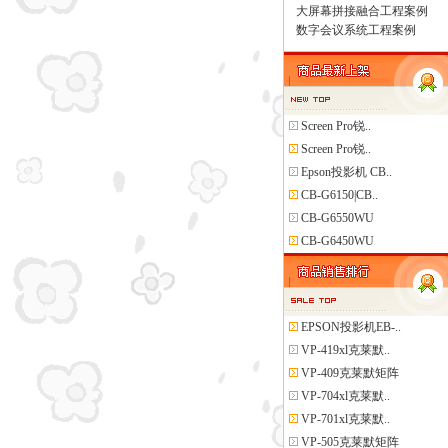
大屏幕拼接融合工程案例
数字会议系统工程案例
Screen Pro锐..
Screen Pro锐..
Epson投影机 CB..
CB-G6150|CB..
CB-G6550WU
CB-G6450WU
EPSON投影机EB-..
VP-419xl克莱默..
VP-409克莱默矩阵
VP-704xl克莱默..
VP-701xl克莱默..
VP-505克莱默矩阵