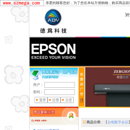
亲爱的顾客您好，为了您在本站方便购物，购买商品前
用户：
密码：
商品分类
：【
台电数字会议