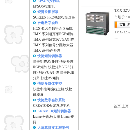
EPSON投影机
EPSON投影机
TMX-32/0
锐普投影屏幕
市场价：
SCREEN PRO锐普投影屏幕
台电数字会议
HCS-4100全数字会议系统
TMX-323
TMX 系列超宽频RGB矩阵
....
TMX 系列超宽频VGA矩阵
TMX 系列信号分配放大器
TMX 系列AV矩阵
快捷矩阵切换器
快捷矩阵AV矩阵
快捷矩阵
RGB矩阵
快捷矩阵VGA矩
阵
快捷VGA矩阵
快捷RGB
矩阵
快捷AV矩阵
快捷多媒体中控
快捷中控可编程主机
快捷
触摸屏
快捷数字会议系统
CREATOR会议系统主机
首页 上页 
KRAMER矩阵切换器
kramer分配放大器
kramer矩
阵
大屏幕拼接工程案例