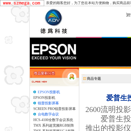
亲爱的顾客您好，为了您在本站方便购物，购买商品前
商品专题
EPSON投影机
爱普生投
EPSON投影机
锐普投影屏幕
2600流明投影
SCREEN PRO锐普投影屏幕
台电数字会议
爱普生投影机
HCS-4100全数字会议系统
TMX 系列超宽频RGB矩阵
推出的投影仪