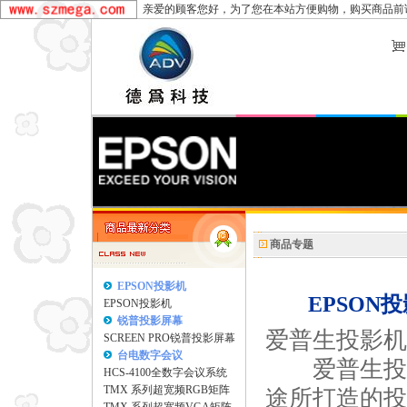
亲爱的顾客您好，为了您在本站方便购物，购买商品前
商品专题
EPSON投影机
EPSON投
EPSON投影机
锐普投影屏幕
爱普生投影机
SCREEN PRO锐普投影屏幕
台电数字会议
爱普生投
HCS-4100全数字会议系统
TMX 系列超宽频RGB矩阵
途所打造的投