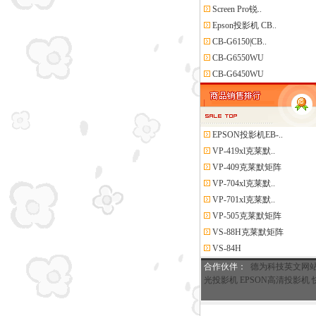
Screen Pro锐..
Epson投影机 CB..
CB-G6150|CB..
CB-G6550WU
CB-G6450WU
EPSON投影机EB-..
VP-419xl克莱默..
VP-409克莱默矩阵
VP-704xl克莱默..
VP-701xl克莱默..
VP-505克莱默矩阵
VS-88H克莱默矩阵
VS-84H
合作伙伴
：
德为科技英文网
光投影机
EPSON高清投影机