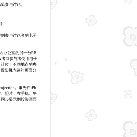
光笔参与讨论。
能
到参与讨论者的电子
方办公室的另一台EB
简报者或参与者使用电子
，让位于不同地点的办
利用投影机内建的画面分
ction。事先在iPh
的文件、照片，在手机、平
会同步显示到投影画面