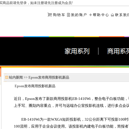
买商品前请先
登录
，如未注册请先
注册成为会员
!
站内新闻 >>
Epson发布商用投影机新品
Epson发布商用投影机新品
近日，Epson发布了新款商用投影机EB-1410Wi，整合电子白板功
上手写、圈划内容重点，并可与远端办公室投影机连线，进行多点会
EB-1410Wi为一款WXGA短距投影机，32公分距离下可投影100
100流明，应用于企业会议使用。该投影机内建电子白板功能，简报