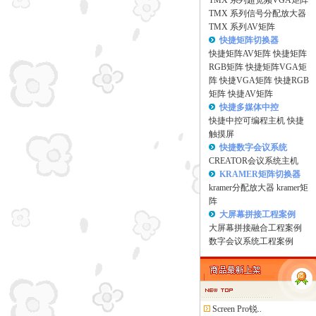
TMX 系列超宽频VGA矩阵
TMX 系列信号分配放大器
TMX 系列AV矩阵
快捷矩阵切换器
快捷矩阵AV矩阵
快捷矩阵
RGB矩阵
快捷矩阵VGA矩
阵
快捷VGA矩阵
快捷RGB
矩阵
快捷AV矩阵
快捷多媒体中控
快捷中控可编程主机
快捷
触摸屏
快捷数字会议系统
CREATOR会议系统主机
KRAMER矩阵切换器
kramer分配放大器
kramer矩
阵
大屏幕拼接工程案例
大屏幕拼接融合工程案例
数字会议系统工程案例
Screen Pro锐..