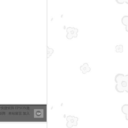
快捷矩阵
EPSON激
矩阵
本站留言
加入