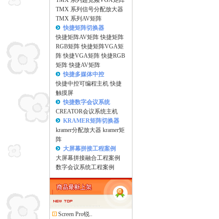
TMX 系列超宽频VGA矩阵
TMX 系列信号分配放大器
TMX 系列AV矩阵
快捷矩阵切换器
快捷矩阵AV矩阵
快捷矩阵
RGB矩阵
快捷矩阵VGA矩
阵
快捷VGA矩阵
快捷RGB
矩阵
快捷AV矩阵
快捷多媒体中控
快捷中控可编程主机
快捷
触摸屏
快捷数字会议系统
CREATOR会议系统主机
KRAMER矩阵切换器
kramer分配放大器
kramer矩
阵
大屏幕拼接工程案例
大屏幕拼接融合工程案例
数字会议系统工程案例
Screen Pro锐..