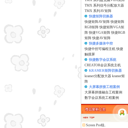
TMX 系列超宽频VGA矩阵
TMX 系列信号分配放大器
TMX 系列AV矩阵
快捷矩阵切换器
快捷矩阵AV矩阵
快捷矩阵
RGB矩阵
快捷矩阵VGA矩
阵
快捷VGA矩阵
快捷RGB
矩阵
快捷AV矩阵
快捷多媒体中控
快捷中控可编程主机
快捷
触摸屏
快捷数字会议系统
CREATOR会议系统主机
KRAMER矩阵切换器
kramer分配放大器
kramer矩
阵
大屏幕拼接工程案例
大屏幕拼接融合工程案例
数字会议系统工程案例
Screen Pro锐..