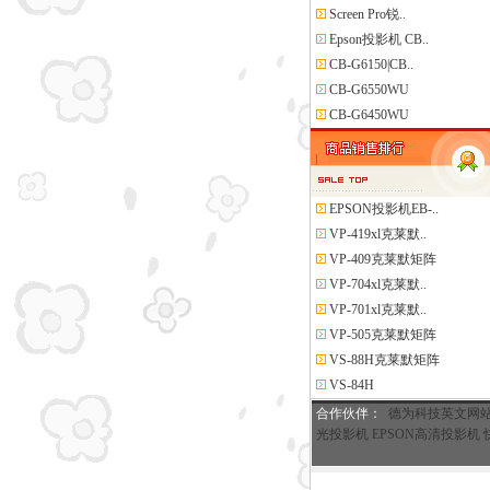
Screen Pro锐..
Epson投影机 CB..
CB-G6150|CB..
CB-G6550WU
CB-G6450WU
EPSON投影机EB-..
VP-419xl克莱默..
VP-409克莱默矩阵
VP-704xl克莱默..
VP-701xl克莱默..
VP-505克莱默矩阵
VS-88H克莱默矩阵
VS-84H
合作伙伴
：
德为科技英文网
光投影机
EPSON高清投影机