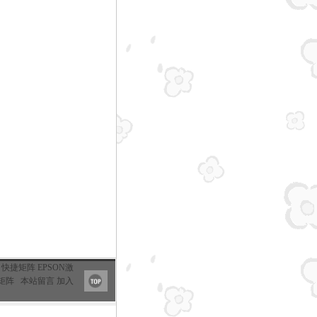
快捷矩阵
EPSON激
矩阵
本站留言
加入